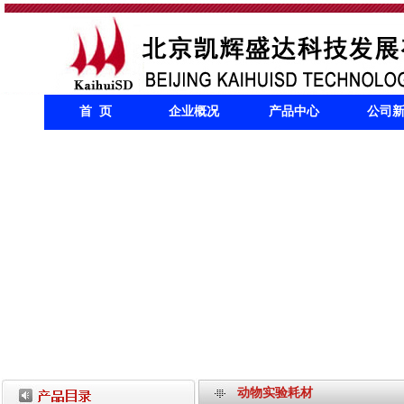
首 页
企业概况
产品中心
公司
动物实验耗材