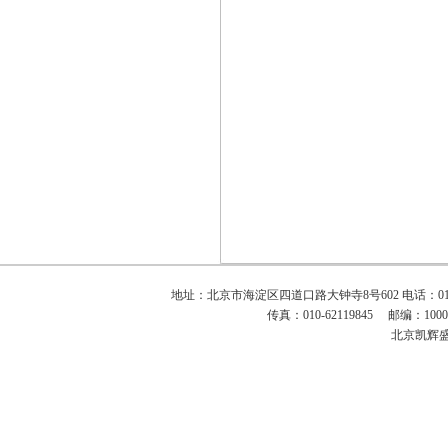
地址：北京市海淀区四道口路大钟寺8号602 电话：010-62111
传真：010-62119845 邮编：100098
北京凯辉