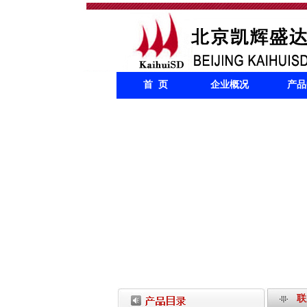
首 页
企业概况
产品
联